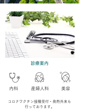
​診療案内
​内科
​産婦人科
​美容
​コロナワクチン接種受付・発熱外来も
行っております。