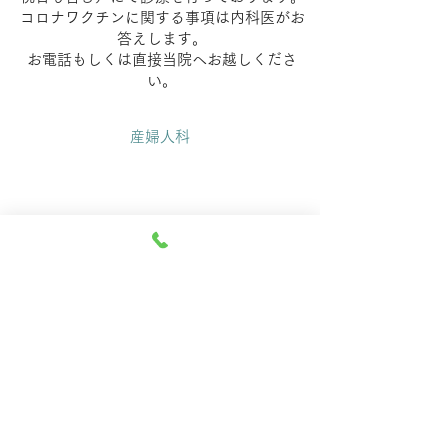
コロナワクチンに関する事項は内科医がお
答えします。
​お電話もしくは直接当院へお越しくださ
い。
​産婦人科
令和4年1月より診察時間を当面の間変更
しております。